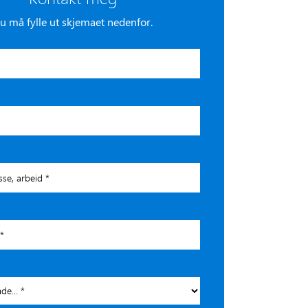
u må fylle ut skjemaet nedenfor.