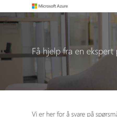
Få hjelp fra en ekspert 
Vi er her for å svare på spørs