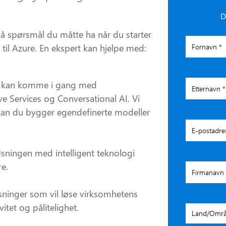
D
å spørsmål du måtte ha når du starter
er til Azure. En ekspert kan hjelpe med:
du kan komme i gang med
 Services og Conversational AI. Vi
dan du bygger egendefinerte modeller
løsningen med intelligent teknologi
re.
øsninger som vil løse virksomhetens
tet og pålitelighet.