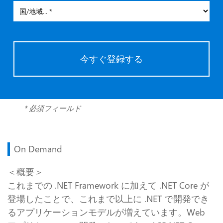
今すぐ登録する
* 必須フィールド
On Demand
＜概要＞
これまでの .NET Framework に加えて .NET Core が
登場したことで、これまで以上に .NET で開発でき
るアプリケーションモデルが増えています。Web